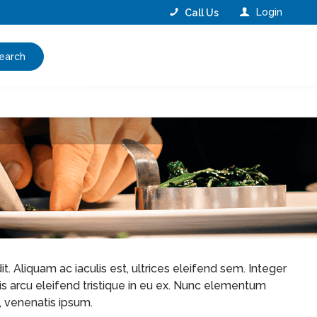
Login
Call Us
earch
. Aliquam ac iaculis est, ultrices eleifend sem. Integer
quis arcu eleifend tristique in eu ex. Nunc elementum
, venenatis ipsum.