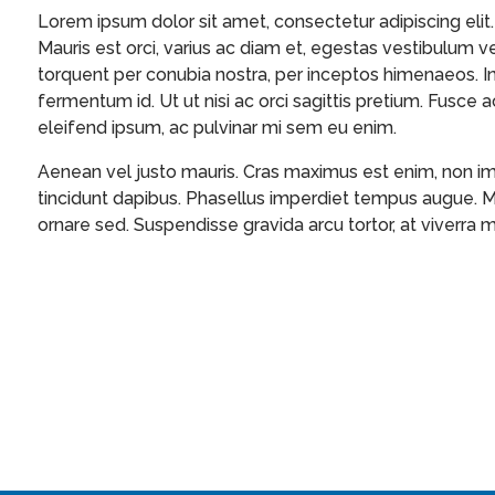
Lorem ipsum dolor sit amet, consectetur adipiscing elit. 
Mauris est orci, varius ac diam et, egestas vestibulum ve
torquent per conubia nostra, per inceptos himenaeos. I
fermentum id. Ut ut nisi ac orci sagittis pretium. Fusce a
eleifend ipsum, ac pulvinar mi sem eu enim.
Aenean vel justo mauris. Cras maximus est enim, non imp
tincidunt dapibus. Phasellus imperdiet tempus augue. 
ornare sed. Suspendisse gravida arcu tortor, at viverra mi