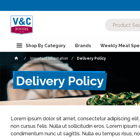
Shop By Category
Brands
Weekly Meat Spec
Important Information
Delivery Policy
Delivery Policy
Lorem ipsum dolor sit amet, consectetur adipiscing elit. 
non cursus felis. Nulla ut sollicitudin eros. Lorem ipsum
condimentum nunc ut sagittis. Nulla eu tempus risus, no