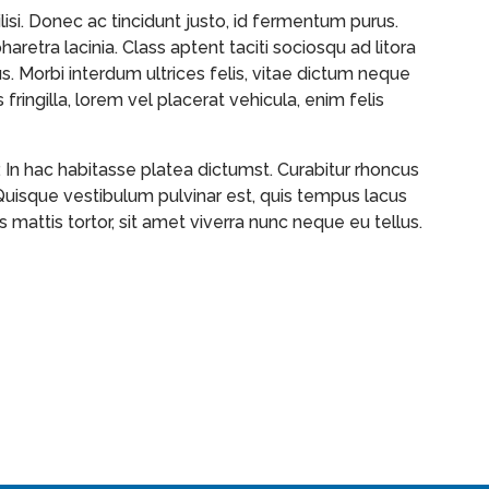
lisi. Donec ac tincidunt justo, id fermentum purus.
retra lacinia. Class aptent taciti sociosqu ad litora
 Morbi interdum ultrices felis, vitae dictum neque
fringilla, lorem vel placerat vehicula, enim felis
 In hac habitasse platea dictumst. Curabitur rhoncus
isque vestibulum pulvinar est, quis tempus lacus
s mattis tortor, sit amet viverra nunc neque eu tellus.